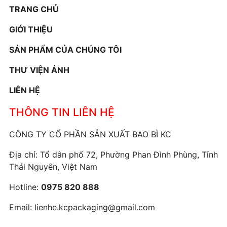
TRANG CHỦ
GIỚI THIỆU
SẢN PHẨM CỦA CHÚNG TÔI
THƯ VIỆN ẢNH
LIÊN HỆ
THÔNG TIN LIÊN HỆ
CÔNG TY CỔ PHẦN SẢN XUẤT BAO BÌ KC
Địa chỉ: Tổ dân phố 72, Phường Phan Đình Phùng, Tỉnh
Thái Nguyên, Việt Nam
Hotline:
0975 820 888
Email:
lienhe.kcpackaging@gmail.com