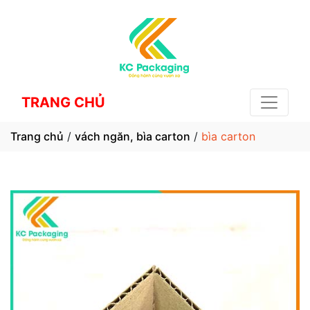
TRANG CHỦ
Trang chủ
/
vách ngăn, bìa carton
/
bìa carton