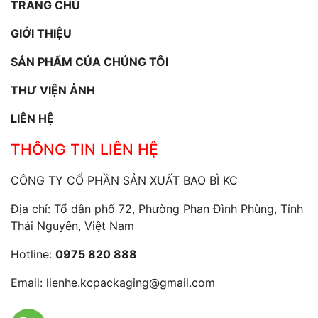
TRANG CHỦ
GIỚI THIỆU
SẢN PHẨM CỦA CHÚNG TÔI
THƯ VIỆN ẢNH
LIÊN HỆ
THÔNG TIN LIÊN HỆ
CÔNG TY CỔ PHẦN SẢN XUẤT BAO BÌ KC
Địa chỉ: Tổ dân phố 72, Phường Phan Đình Phùng, Tỉnh
Thái Nguyên, Việt Nam
Hotline:
0975 820 888
Email:
lienhe.kcpackaging@gmail.com