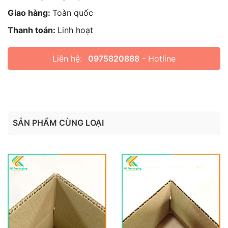
Giao hàng:
Toàn quốc
Thanh toán:
Linh hoạt
Liên hệ:
0975820888
- Hotline
SẢN PHẨM CÙNG LOẠI